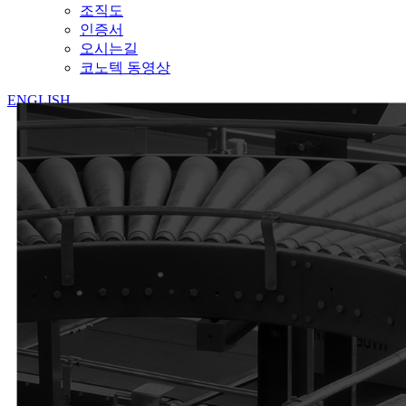
조직도
인증서
오시는길
코노텍 동영상
ENGLISH