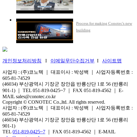
Process for making Conotec's new
building
개인정보처리방침
I
이메일무단수집거부
I
사이트맵
사업자 : (주)코노텍 ｜ 대표이사 : 박성백 ｜ 사업자등록번호 :
605-81-74529
(46034) 부산광역시 기장군 장안읍 반룡산단 1로 56 (반룡리
901-1) ｜ TEL 051-819-0425~7 ｜ FAX 051-819-4562 ｜ E-
MAIL sales@conotec.co.kr
Copyright © CONOTEC Co.,ltd. All rights reserved.
사업자 : (주)코노텍 ｜ 대표이사 : 박성백 ｜ 사업자등록번호 :
605-81-74529
(46034) 부산광역시 기장군 장안읍 반룡산단 1로 56 (반룡리
901-1)
TEL
051-819-0425~7
｜ FAX 051-819-4562 ｜ E-MAIL