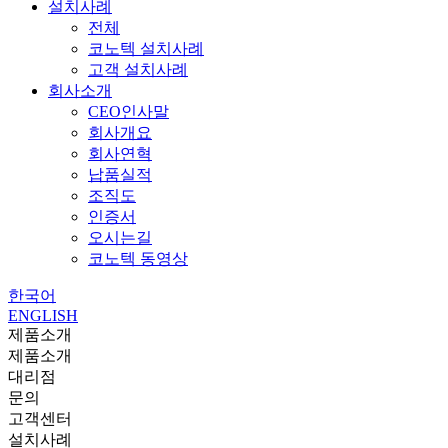
설치사례
전체
코노텍 설치사례
고객 설치사례
회사소개
CEO인사말
회사개요
회사연혁
납품실적
조직도
인증서
오시는길
코노텍 동영상
한국어
ENGLISH
제품소개
제품소개
대리점
문의
고객센터
설치사례