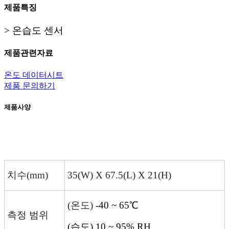
제품특징
> 온습도 센서
제품관련자료
온도 데이터시트
제품 문의하기
제품사양
치수
(mm)
35(W) X 67.5(L) X 21(H)
(온도)
-40 ~ 65℃
측정 범위
(습도) 10 ~ 95% RH