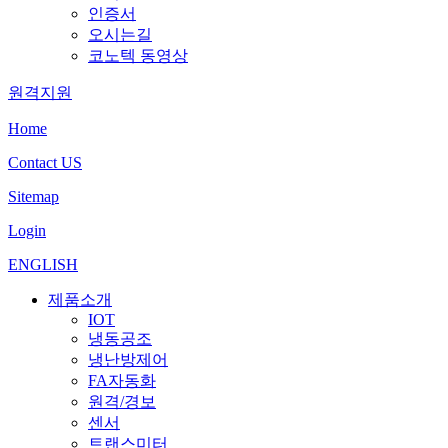
인증서
오시는길
코노텍 동영상
원격지원
Home
Contact US
Sitemap
Login
ENGLISH
제품소개
IOT
냉동공조
냉난방제어
FA자동화
원격/경보
센서
트랜스미터