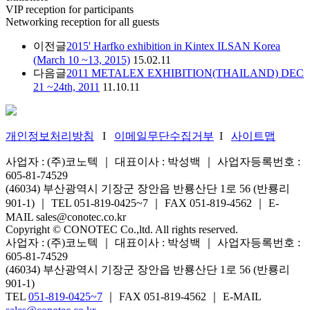
VIP reception for participants
Networking reception for all guests
이전글
2015' Harfko exhibition in Kintex ILSAN Korea
(March 10 ~13, 2015)
15.02.11
다음글
2011 METALEX EXHIBITION(THAILAND) DEC
21 ~24th, 2011
11.10.11
개인정보처리방침
I
이메일무단수집거부
I
사이트맵
사업자 : (주)코노텍 ｜ 대표이사 : 박성백 ｜ 사업자등록번호 :
605-81-74529
(46034) 부산광역시 기장군 장안읍 반룡산단 1로 56 (반룡리
901-1) ｜ TEL 051-819-0425~7 ｜ FAX 051-819-4562 ｜ E-
MAIL sales@conotec.co.kr
Copyright © CONOTEC Co.,ltd. All rights reserved.
사업자 : (주)코노텍 ｜ 대표이사 : 박성백 ｜ 사업자등록번호 :
605-81-74529
(46034) 부산광역시 기장군 장안읍 반룡산단 1로 56 (반룡리
901-1)
TEL
051-819-0425~7
｜ FAX 051-819-4562 ｜ E-MAIL