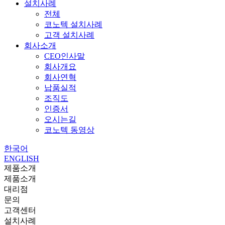
설치사례
전체
코노텍 설치사례
고객 설치사례
회사소개
CEO인사말
회사개요
회사연혁
납품실적
조직도
인증서
오시는길
코노텍 동영상
한국어
ENGLISH
제품소개
제품소개
대리점
문의
고객센터
설치사례