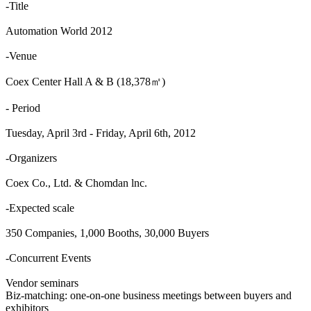
-Title
Automation World 2012
-Venue
Coex Center Hall A & B (18,378㎡)
- Period
Tuesday, April 3rd - Friday, April 6th, 2012
-Organizers
Coex Co., Ltd. & Chomdan lnc.
-Expected scale
350 Companies, 1,000 Booths, 30,000 Buyers
-Concurrent Events
Vendor seminars
Biz-matching: one-on-one business meetings between buyers and
exhibitors