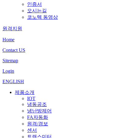
인증서
오시는길
코노텍 동영상
원격지원
Home
Contact US
Sitemap
Login
ENGLISH
제품소개
IOT
냉동공조
냉난방제어
FA자동화
원격/경보
센서
트랜스미터