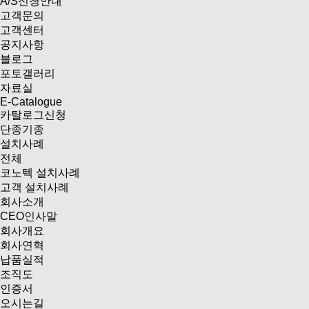
A/S신청안내
고객문의
고객센터
공지사항
블로그
포토갤러리
자료실
E-Catalogue
카탈로그신청
단종기종
설치사례
전체
코노텍 설치사례
고객 설치사례
회사소개
CEO인사말
회사개요
회사연혁
납품실적
조직도
인증서
오시는길