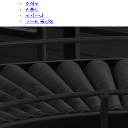
조직도
인증서
오시는길
코노텍 동영상
ENGLISH