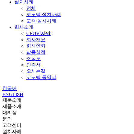
설치사례
전체
코노텍 설치사례
고객 설치사례
회사소개
CEO인사말
회사개요
회사연혁
납품실적
조직도
인증서
오시는길
코노텍 동영상
한국어
ENGLISH
제품소개
제품소개
대리점
문의
고객센터
설치사례